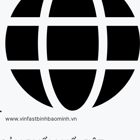
www.vinfastbinhbaominh.vn