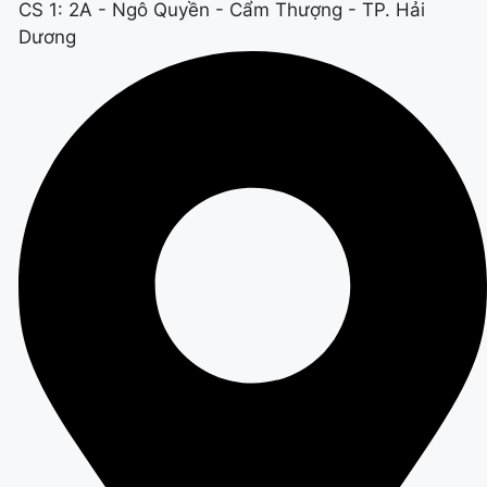
CS 1: 2A - Ngô Quyền - Cẩm Thượng - TP. Hải
Dương