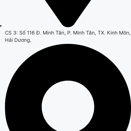
CS 3: Số 116 Đ. Minh Tân, P. Minh Tân, TX. Kinh Môn,
Hải Dương.