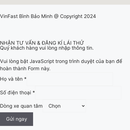
VinFast Bình Bảo Minh @ Copyright 2024
NHẬN TƯ VẤN & ĐĂNG KÍ LÁI THỬ
Quý khách hàng vui lòng nhập thông tin.
Vui lòng bật JavaScript trong trình duyệt của bạn để
hoàn thành Form này.
Họ và tên
*
tâm
Số điện thoại
*
và
điện
Dòng xe quan tâm
Gửi ngay