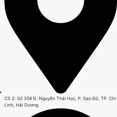
CS 2: Số 358 Đ. Nguyễn Thái Học, P. Sao Đỏ, TP. Chí
Linh, Hải Dương.