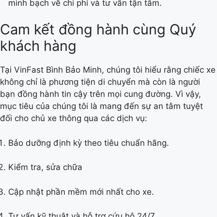
minh bạch về chi phí và tư vấn tận tâm.
Cam kết đồng hành cùng Quý
khách hàng
Tại VinFast Bình Bảo Minh, chúng tôi hiểu rằng chiếc xe
không chỉ là phương tiện di chuyển mà còn là người
bạn đồng hành tin cậy trên mọi cung đường. Vì vậy,
mục tiêu của chúng tôi là mang đến sự an tâm tuyệt
đối cho chủ xe thông qua các dịch vụ:
Bảo dưỡng định kỳ theo tiêu chuẩn hãng.
Kiểm tra, sửa chữa
Cập nhật phần mềm mới nhất cho xe.
Tư vấn kỹ thuật và hỗ trợ cứu hộ 24/7.