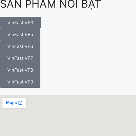
SẢN PHẨM NỔI BẬT
VinFast VF3
VinFast VF5
VinFast VF6
VinFast VF7
VinFast VF8
VinFast VF9