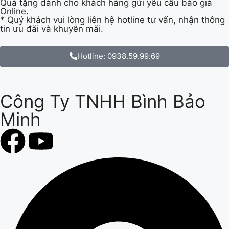
Quà tặng dành cho khách hàng gửi yêu cầu báo giá
Online.
* Quý khách vui lòng liên hệ hotline tư vấn, nhận thông
tin ưu đãi và khuyễn mãi.
Hotline: 0938.59.99.69
Công Ty TNHH Bình Bảo
Minh