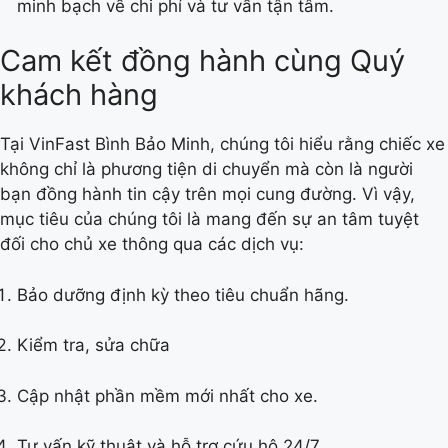
minh bạch về chi phí và tư vấn tận tâm.
Cam kết đồng hành cùng Quý
khách hàng
Tại VinFast Bình Bảo Minh, chúng tôi hiểu rằng chiếc xe
không chỉ là phương tiện di chuyển mà còn là người
bạn đồng hành tin cậy trên mọi cung đường. Vì vậy,
mục tiêu của chúng tôi là mang đến sự an tâm tuyệt
đối cho chủ xe thông qua các dịch vụ:
Bảo dưỡng định kỳ theo tiêu chuẩn hãng.
Kiểm tra, sửa chữa
Cập nhật phần mềm mới nhất cho xe.
Tư vấn kỹ thuật và hỗ trợ cứu hộ 24/7.