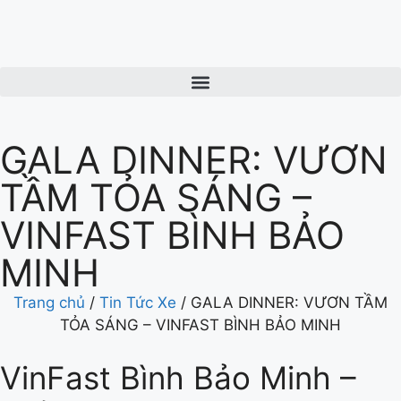
GALA DINNER: VƯƠN
TẦM TỎA SÁNG –
VINFAST BÌNH BẢO
MINH
Trang chủ
/
Tin Tức Xe
/
GALA DINNER: VƯƠN TẦM
TỎA SÁNG – VINFAST BÌNH BẢO MINH
VinFast Bình Bảo Minh –