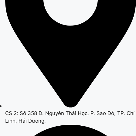
CS 2: Số 358 Đ. Nguyễn Thái Học, P. Sao Đỏ, TP. Chí
Linh, Hải Dương.