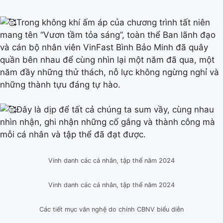
Trong không khí ấm áp của chương trình tất niên
mang tên “Vươn tầm tỏa sáng”, toàn thể Ban lãnh đạo
và cán bộ nhân viên VinFast Bình Bảo Minh đã quây
quần bên nhau để cùng nhìn lại một năm đã qua, một
năm đầy những thử thách, nỗ lực không ngừng nghỉ và
những thành tựu đáng tự hào.
Đây là dịp để tất cả chúng ta sum vầy, cùng nhau
nhìn nhận, ghi nhận những cố gắng và thành công mà
mỗi cá nhân và tập thể đã đạt được.
Vinh danh các cá nhân, tập thể năm 2024
Vinh danh các cá nhân, tập thể năm 2024
Các tiết mục văn nghệ do chính CBNV biểu diễn