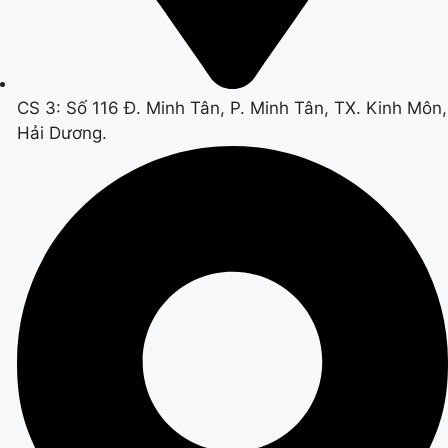
CS 3: Số 116 Đ. Minh Tân, P. Minh Tân, TX. Kinh Môn,
Hải Dương.