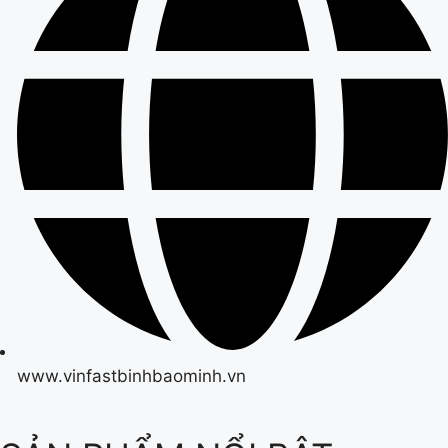
www.vinfastbinhbaominh.vn