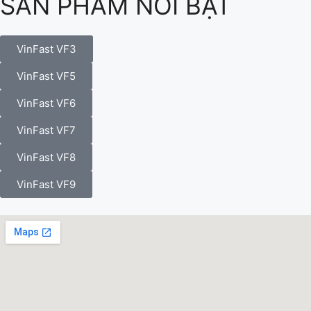
SẢN PHẨM NỔI BẬT
VinFast VF3
VinFast VF5
VinFast VF6
VinFast VF7
VinFast VF8
VinFast VF9