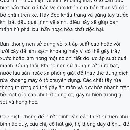
Quá trình thực hiện vệ sinh khoang máy ô tô cần đặc
biệt cẩn thận để bảo vệ sức khỏe của bản thân và các
bộ phận trên xe. Hãy đeo khẩu trang và găng tay trước
khi bắt đầu quá trình vệ sinh, điều này sẽ giúp bạn
tránh hít phải bụi bẩn hoặc hóa chất độc hại.
Bạn không nên sử dụng vòi xịt áp suất cao hoặc vòi
tưới cây để làm sạch khoang máy vì có thể gây trầy
xước hoặc làm hỏng một số chi tiết do lực áp suất quá
mạnh. Đồng thời, không nên sử dụng nước rửa bát,
nước lau sàn hoặc xà phòng giặt để thay thế dung dịch
rửa khoang máy ô tô chuyên dụng. Các chất tẩy rửa
thông thường có thể gây ăn mòn và oxy hóa nhanh trên
bề mặt của các chi tiết động cơ, gây ra hiện tượng gỉ
sét và hỏng hóc.
Đặc biệt, không để nước dính vào các thiết bị điện như
bình ắc quy, cầu chì, cổ hút gió, hệ thống dây điện… để