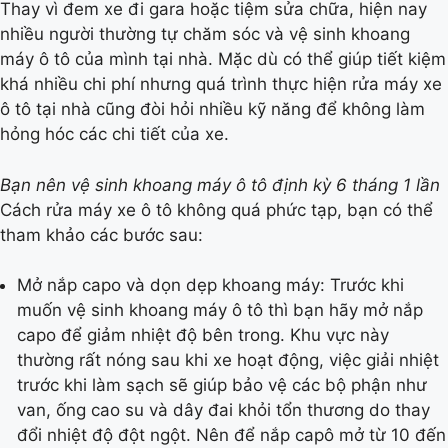
Thay vì đem xe đi gara hoặc tiệm sửa chữa, hiện nay
nhiều người thường tự chăm sóc và vệ sinh khoang
máy ô tô của mình tại nhà. Mặc dù có thể giúp tiết kiệm
khá nhiều chi phí nhưng quá trình thực hiện rửa máy xe
ô tô tại nhà cũng đòi hỏi nhiều kỹ năng để không làm
hỏng hóc các chi tiết của xe.
Bạn nên vệ sinh khoang máy ô tô định kỳ 6 tháng 1 lần
Cách rửa máy xe ô tô không quá phức tạp, bạn có thể
tham khảo các bước sau:
Mở nắp capo và dọn dẹp khoang máy: Trước khi
muốn vệ sinh khoang máy ô tô thì bạn hãy mở nắp
capo để giảm nhiệt độ bên trong. Khu vực này
thường rất nóng sau khi xe hoạt động, việc giải nhiệt
trước khi làm sạch sẽ giúp bảo vệ các bộ phận như
van, ống cao su và dây đai khỏi tổn thương do thay
đổi nhiệt độ đột ngột. Nên để nắp capô mở từ 10 đến