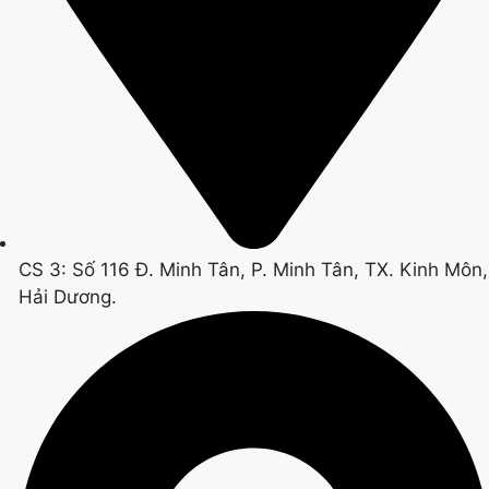
CS 3: Số 116 Đ. Minh Tân, P. Minh Tân, TX. Kinh Môn,
Hải Dương.