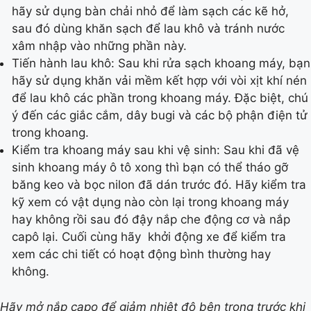
hãy sử dụng bàn chải nhỏ để làm sạch các kẽ hở,
sau đó dùng khăn sạch để lau khô và tránh nước
xâm nhập vào những phần này.
Tiến hành lau khô: Sau khi rửa sạch khoang máy, bạn
hãy sử dụng khăn vải mềm kết hợp với vòi xịt khí nén
để lau khô các phần trong khoang máy. Đặc biệt, chú
ý đến các giắc cắm, dây bugi và các bộ phận điện tử
trong khoang.
Kiểm tra khoang máy sau khi vệ sinh: Sau khi đã vệ
sinh khoang máy ô tô xong thì bạn có thể tháo gỡ
băng keo và bọc nilon đã dán trước đó. Hãy kiểm tra
kỹ xem có vật dụng nào còn lại trong khoang máy
hay không rồi sau đó đậy nắp che động cơ và nắp
capô lại. Cuối cùng hãy khởi động xe để kiểm tra
xem các chi tiết có hoạt động bình thường hay
không.
Hãy mở nắp capo để giảm nhiệt độ bên trong trước khi