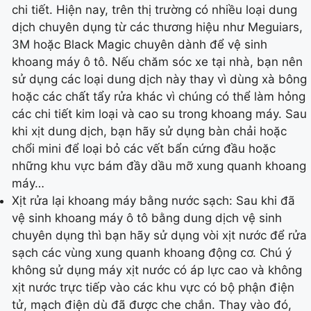
chi tiết. Hiện nay, trên thị trường có nhiều loại dung
dịch chuyên dụng từ các thương hiệu như Meguiars,
3M hoặc Black Magic chuyên dành để vệ sinh
khoang máy ô tô. Nếu chăm sóc xe tại nhà, bạn nên
sử dụng các loại dung dịch này thay vì dùng xà bông
hoặc các chất tẩy rửa khác vì chúng có thể làm hỏng
các chi tiết kim loại và cao su trong khoang máy. Sau
khi xịt dung dịch, bạn hãy sử dụng bàn chải hoặc
chổi mini để loại bỏ các vết bẩn cứng đầu hoặc
những khu vực bám đầy dầu mỡ xung quanh khoang
máy…
Xịt rửa lại khoang máy bằng nước sạch: Sau khi đã
vệ sinh khoang máy ô tô bằng dung dịch vệ sinh
chuyên dụng thì bạn hãy sử dụng vòi xịt nước để rửa
sạch các vùng xung quanh khoang động cơ. Chú ý
không sử dụng máy xịt nước có áp lực cao và không
xịt nước trực tiếp vào các khu vực có bộ phận điện
tử, mạch điện dù đã được che chắn. Thay vào đó,