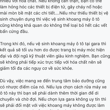
nhiều với hóa chất. Nếu không cẩn thận, bạn có thể
làm hỏng hóc các thiết bị điện tử, gây cháy nổ hoặc
mài mòn bề mặt các chi tiết….Nếu như thiếu thiết bị vệ
sinh chuyên dụng thì việc vệ sinh khoang máy ô tô
cũng không khả quan do không thể loại bỏ hết các vết
bẩn cứng đầu.
Trong khi đó, nếu vệ sinh khoang máy ô tô tại gara thì
kết quả sẽ tối ưu hơn do được trang bị máy móc hiện
đại và đội ngũ kỹ thuật viên giàu kinh nghiệm. Bạn cũng
sẽ không phải tiếp xúc trực tiếp với hóa chất nên sẽ
giảm tối đa các nguy cơ về sức khỏe.
Dù vậy, việc mang xe đến trung tâm bảo dưỡng cũng
có nhược điểm của nó. Nếu lựa chọn cách rửa máy xe
ô tô này thì bạn sẽ phải dành thêm thời gian để di
chuyển và chờ đợi. Nếu chọn lựa gara không uy tín thì
sẽ phải đối mặt với việc khoang máy không được làm