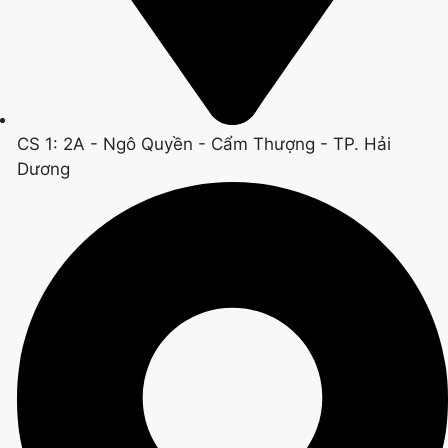
CS 1: 2A - Ngô Quyền - Cẩm Thượng - TP. Hải
Dương