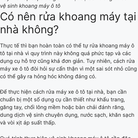
vệ sinh khoang máy ô tô
Có nên rửa khoang máy tại
nhà không?
Thực tế thì bạn hoàn toàn có thể tự rửa khoang máy ô
tô tại nhà vì quy trình này không quá phức tạp và các
dụng cụ hỗ trợ cũng khá đơn giản. Tuy nhiên, cách rửa
máy xe ô tô đòi hỏi sự cẩn thận vì một sai sót nhỏ cũng
có thể gây ra hỏng hóc không đáng có.
Để thực hiện cách rửa máy xe ô tô tại nhà, bạn cần
chuẩn bị một số dụng cụ cần thiết như khẩu trang,
găng tay, chổi lông mềm hoặc bàn chải đánh răng,
dung dịch vệ sinh chuyên dụng, nước sạch, khăn sạch
và vòi xịt áp suất thấp.