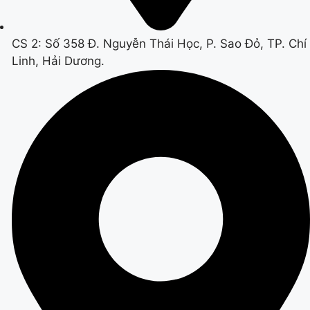
CS 2: Số 358 Đ. Nguyễn Thái Học, P. Sao Đỏ, TP. Chí
Linh, Hải Dương.