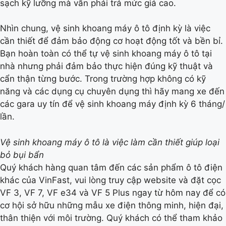
sạch kỹ lưỡng mà vẫn phải trả mức giá cao.
Nhìn chung, vệ sinh khoang máy ô tô định kỳ là việc
cần thiết để đảm bảo động cơ hoạt động tốt và bền bỉ.
Bạn hoàn toàn có thể tự vệ sinh khoang máy ô tô tại
nhà nhưng phải đảm bảo thực hiện đúng kỹ thuật và
cẩn thận từng bước. Trong trường hợp không có kỹ
năng và các dụng cụ chuyên dụng thì hãy mang xe đến
các gara uy tín để vệ sinh khoang máy định kỳ 6 tháng/
lần.
Vệ sinh khoang máy ô tô là việc làm cần thiết giúp loại
bỏ bụi bẩn
Quý khách hàng quan tâm đến các sản phẩm ô tô điện
khác của VinFast, vui lòng truy cập website và đặt cọc
VF 3, VF 7, VF e34 và VF 5 Plus ngay từ hôm nay để có
cơ hội sở hữu những mẫu xe điện thông minh, hiện đại,
thân thiện với môi trường. Quý khách có thể tham khảo